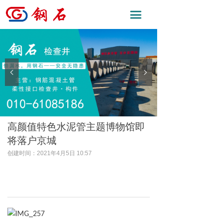
끀
넳
넲
高颜值特色水泥管主题博物馆即
将落户京城
创建时间：
2021年4月5日
10:57