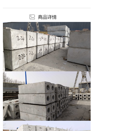
ꂈ
商品详情