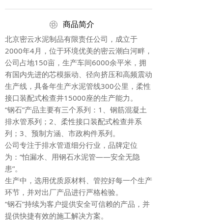
ꁵ
商品简介
北京密云水泥制品有限责任公司，成立于
2000年4月，位于环境优美的密云潮白河畔，
公司占地150亩，生产车间6000余平米，拥
有国内先进的芯模振动、径向挤压和高频震动
生产线，具备年生产水泥管线300公里，柔性
接口装配式检查井15000座的生产能力。
“钢石”产品主要有三个系列：1、钢筋混凝土
排水管系列；2、柔性接口装配式检查井系
列；3、预制方涵、市政构件系列。
公司专注于排水管道细分行业，品牌定位
为：“怕漏水、用钢石水泥管——安全无隐
患”。
生产中，选用优质原材料、管控好每一个生产
环节，并对出厂产品进行严格检验。
“钢石”持续为客户提供安全可信赖的产品，并
提供快捷有效的施工解决方案。