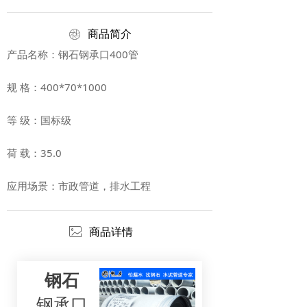
ꁵ
商品简介
产品名称：钢石钢承口400管
规 格：400*70*1000
等 级：国标级
荷 载：35.0
应用场景：市政管道，排水工程
ꂈ
商品详情
钢石
钢承口