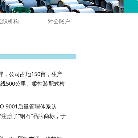
组织机构
对公账户
畔，公司占地150亩，生产
线500公里、柔性装配式检
 9001质量管理体系认
5年注册了“钢石”品牌商标，于