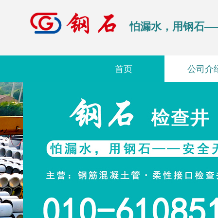
怕漏水，用钢石—
首页
公司介