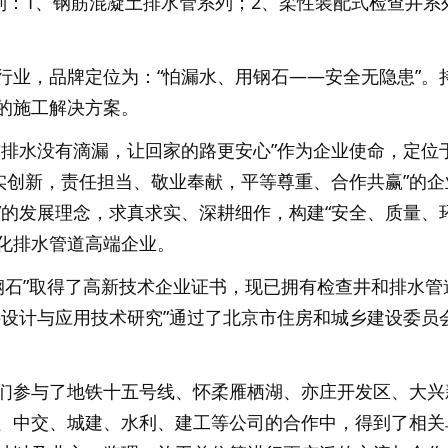
系列：1、钢筋混凝土排水管系列；2、柔性装配式检查井系
行业，品牌定位为：“怕漏水、用钢石——安全无隐患”。
的施工解决方案。
市排水没有滴漏，让回家的路更安心”作为企业使命，定位
求实创新，责任担当、敬业奉献，平等尊重、合作共赢”的企
”的发展理念，求真求实、深耕细作，构建“安全、质量、
化排水管道高端企业。
“钢石”取得了高新技术企业证书，现已拥有检查井和排水管
井设计与应用技术研究”通过了北京市住房和城乡建设委员
们参与了地铁十五号线、怀柔雁栖湖、亦庄开发区、大兴
、中交、城建、水利、建工等公司的合作中，得到了相关