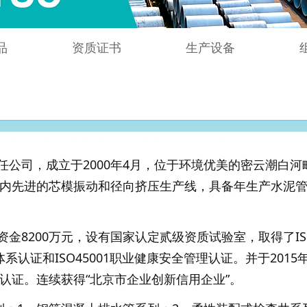
品
资质证书
生产设备
公司，成立于2000年4月，位于环境优美的密云潮白河
国内先进的芯模振动和径向挤压生产线，具备年生产水泥管
。
金8200万元，设有国家认定贰级资质试验室，取得了ISO
管理体系认证和ISO45001职业健康安全管理认证。并于201
品认证。连续获得“北京市企业创新信用企业”。