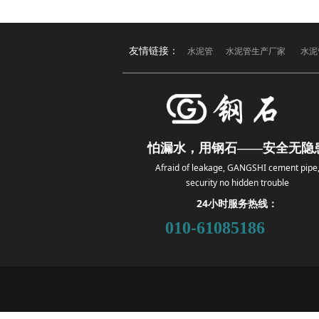
友情链接：
水泥管
水泥管生产厂家
水泥
怕漏水，用钢石——安全无隐
Afraid of leakage, GANGSHI cement pipe
security no hidden trouble
24小时服务热线：
010-61085186